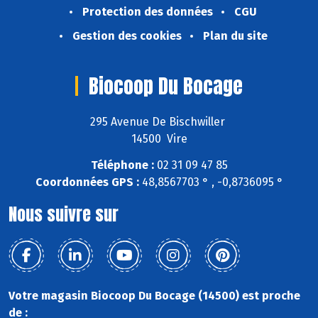
Protection des données
CGU
Gestion des cookies
Plan du site
Biocoop Du Bocage
295 Avenue De Bischwiller
14500 Vire
Téléphone :
02 31 09 47 85
Coordonnées GPS :
48,8567703 ° , -0,8736095 °
Nous suivre sur
Votre magasin Biocoop Du Bocage (14500) est proche
de :