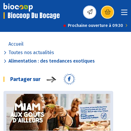
Biocoop Du Bocage
(s’ouvre dans une nou
Prochaine ouverture à 09:30
Accueil
Toutes nos actualités
Alimentation : des tendances exotiques
Partager sur