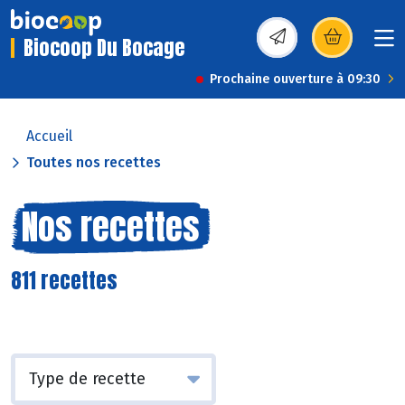
Biocoop Du Bocage
(s’ouvre dans une nou
Prochaine ouverture à 09:30
Accueil
Toutes nos recettes
Nos recettes
811 recettes