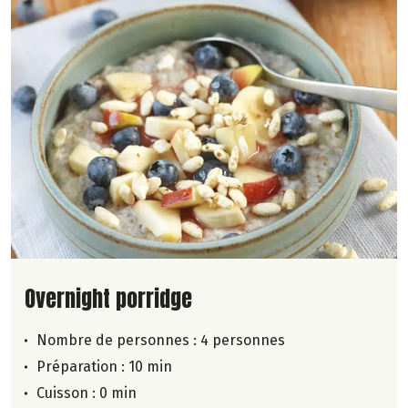
Lire la suite de la recette
Overnight porridge
Nombre de personnes :
4 personnes
Préparation : 10 min
Cuisson : 0 min