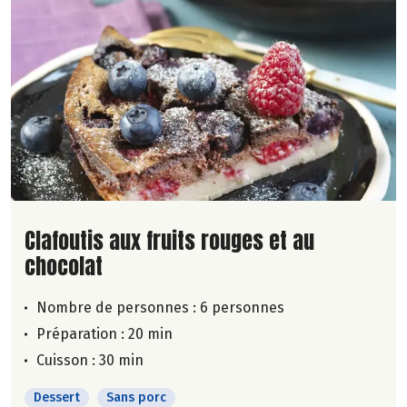
Lire la suite de la recette
Clafoutis aux fruits rouges et au
chocolat
Nombre de personnes :
6 personnes
Préparation : 20 min
Cuisson : 30 min
Dessert
Sans porc