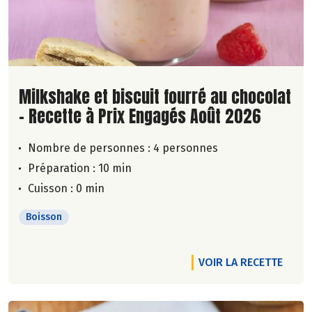
Lire la suite de la recette
Milkshake et biscuit fourré au chocolat
- Recette à Prix Engagés Août 2026
Nombre de personnes :
4 personnes
Préparation : 10 min
Cuisson : 0 min
Boisson
VOIR LA RECETTE