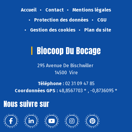
Accueil
Contact
Mentions légales
Protection des données
CGU
Gestion des cookies
Plan du site
Biocoop Du Bocage
295 Avenue De Bischwiller
14500 Vire
Téléphone :
02 31 09 47 85
Coordonnées GPS :
48,8567703 ° , -0,8736095 °
Nous suivre sur