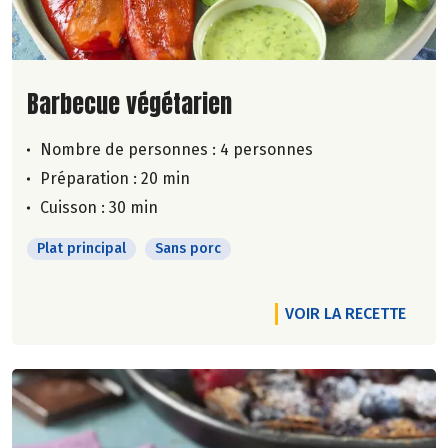
Lire la suite de la recette
Barbecue végétarien
Nombre de personnes :
4 personnes
Préparation : 20 min
Cuisson : 30 min
Plat principal
Sans porc
VOIR LA RECETTE