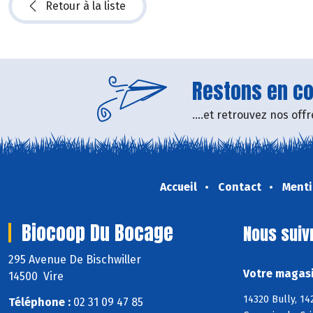
Retour à la liste
Restons en con
....et retrouvez nos of
Accueil
Contact
Menti
Biocoop Du Bocage
Nous suiv
295 Avenue De Bischwiller
Votre magasi
14500 Vire
14320 Bully, 14
Téléphone :
02 31 09 47 85