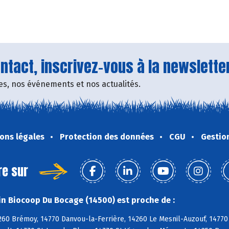
tact, inscrivez-vous à la newsletter
fres, nos événements et nos actualités.
ons légales
Protection des données
CGU
Gestio
re sur
n Biocoop Du Bocage (14500) est proche de :
260 Brémoy, 14770 Danvou-la-Ferrière, 14260 Le Mesnil-Auzouf, 14770 