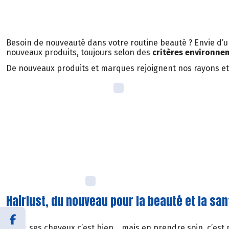
Besoin de nouveauté dans votre routine beauté ? Envie d’u
nouveaux produits, toujours selon des
critères environnem
De nouveaux produits et marques rejoignent nos rayons et 
Hairlust, du nouveau pour la beauté et la sa
Laver ses cheveux c’est bien… mais en prendre soin, c’est 