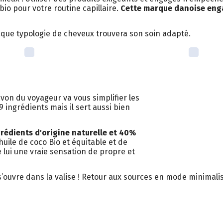
bio pour votre routine capillaire.
Cette marque danoise engag
aque typologie de cheveux trouvera son soin adapté.
von du voyageur va vous simplifier les
 ingrédients mais il sert aussi bien
rédients d'origine naturelle et 40%
'huile de coco Bio et équitable et de
re lui une vraie sensation de propre et
 s’ouvre dans la valise ! Retour aux sources en mode minimalis