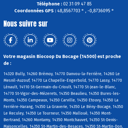
Téléphone :
02 31 09 47 85
Coordonnées GPS :
48,8567703 ° , -0,8736095 °
Nous suivre sur
Votre magasin Biocoop Du Bocage (14500) est proche
de :
14320 Bully, 14260 Brémoy, 14770 Danvou-la-Ferrière, 14260 Le
Mesnil-Auzouf, 14770 La Chapelle-Engerbold, 14770 Lassy, 14770
Lénault, 14110 St-Germain-du-Crioult, 14770 St-Jean-le-Blanc,
14770 St-Vigor-des-Mézerets, 14350 Beaulieu, 14350 Bures-les-
Monts, 14350 Campeaux, 14350 Carville, 14350 Etouvy, 14350 La
Ferrière-Harang, 14350 La Graverie, 14350 Le Bény-Bocage, 14350
Le Reculey, 14350 Le Tourneur, 14350 Malloué, 14350 Mont-
Bertrand, 14260 Montamy, 14350 Montchauvet, 14350 St-Denis-
Maisoncelles, 14350 St-Martin-des-Besaces, 14350 St-Martin-Don,