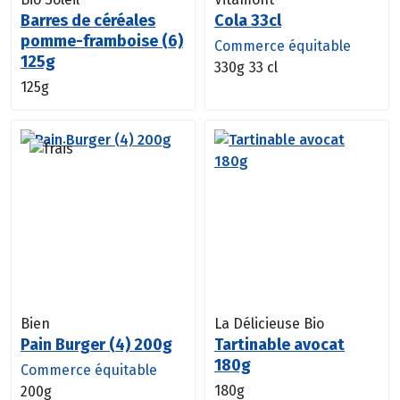
Barres de céréales
Cola 33cl
pomme-framboise (6)
Commerce équitable
125g
330g
33 cl
125g
Bien
La Délicieuse Bio
Pain Burger (4) 200g
Tartinable avocat
180g
Commerce équitable
180g
200g