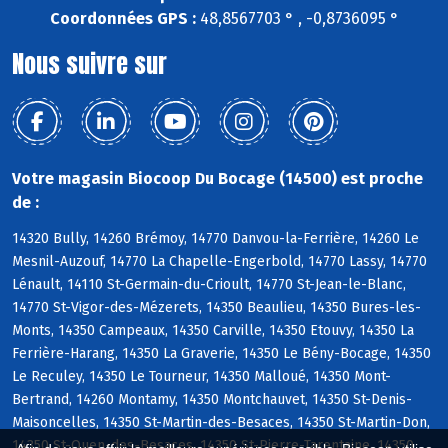
Coordonnées GPS :
48,8567703 ° , -0,8736095 °
Nous suivre sur
Votre magasin Biocoop Du Bocage (14500) est proche
de :
14320 Bully, 14260 Brémoy, 14770 Danvou-la-Ferrière, 14260 Le
Mesnil-Auzouf, 14770 La Chapelle-Engerbold, 14770 Lassy, 14770
Lénault, 14110 St-Germain-du-Crioult, 14770 St-Jean-le-Blanc,
14770 St-Vigor-des-Mézerets, 14350 Beaulieu, 14350 Bures-les-
Monts, 14350 Campeaux, 14350 Carville, 14350 Etouvy, 14350 La
Ferrière-Harang, 14350 La Graverie, 14350 Le Bény-Bocage, 14350
Le Reculey, 14350 Le Tourneur, 14350 Malloué, 14350 Mont-
Bertrand, 14260 Montamy, 14350 Montchauvet, 14350 St-Denis-
Maisoncelles, 14350 St-Martin-des-Besaces, 14350 St-Martin-Don,
14350 St-Ouen-des-Besaces, 14350 St-Pierre-Tarentaine, 14350