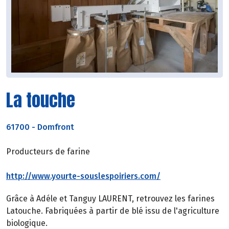
La touche
61700
-
Domfront
Producteurs de farine
http://www.yourte-souslespoiriers.com/
Grâce à Adéle et Tanguy LAURENT, retrouvez les farines
Latouche. Fabriquées à partir de blé issu de l'agriculture
biologique.