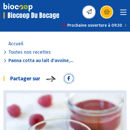
Biocoop Du Bocage
(s’ouvre dans une nou
Prochaine ouverture à 09:30
Accueil
Toutes nos recettes
Panna cotta au lait d'avoine,...
Partager sur