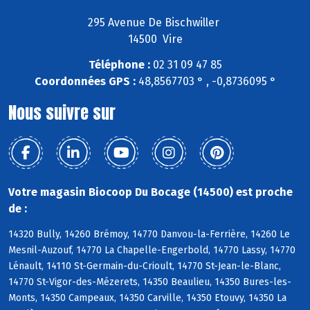
295 Avenue De Bischwiller
14500 Vire
Téléphone :
02 31 09 47 85
Coordonnées GPS :
48,8567703 ° , -0,8736095 °
Nous suivre sur
Votre magasin Biocoop Du Bocage (14500) est proche
de :
14320 Bully, 14260 Brémoy, 14770 Danvou-la-Ferrière, 14260 Le
Mesnil-Auzouf, 14770 La Chapelle-Engerbold, 14770 Lassy, 14770
Lénault, 14110 St-Germain-du-Crioult, 14770 St-Jean-le-Blanc,
14770 St-Vigor-des-Mézerets, 14350 Beaulieu, 14350 Bures-les-
Monts, 14350 Campeaux, 14350 Carville, 14350 Etouvy, 14350 La