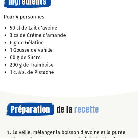
Ingrédients
Pour 4 personnes
50 cl de Lait d'avoine
3 cs de Crème d'amande
6 g de Gélatine
1 Gousse de vanille
60 g de Sucre
200 g de Framboise
1 c. à s. de Pistache
Préparation
de la
recette
La veille, mélanger la boisson d’avoine et la purée