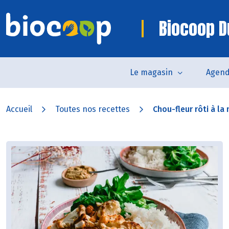
Biocoop 
Le magasin
Agen
Accueil
Toutes nos recettes
Chou-fleur rôti à la n