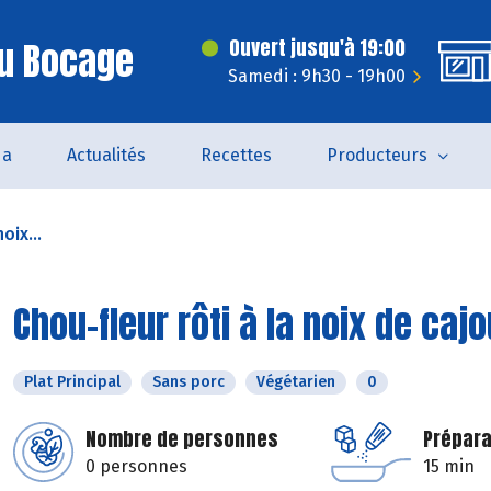
Du Bocage
Ouvert jusqu'à 19:00
Samedi : 9h30 - 19h00
da
Actualités
Recettes
Producteurs
oix...
Chou-fleur rôti à la noix de caj
Plat Principal
Sans porc
Végétarien
0
Nombre de personnes
Prépara
0 personnes
15 min