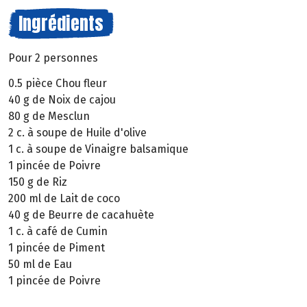
Ingrédients
Pour 2 personnes
0.5 pièce Chou fleur
40 g de Noix de cajou
80 g de Mesclun
2 c. à soupe de Huile d'olive
1 c. à soupe de Vinaigre balsamique
1 pincée de Poivre
150 g de Riz
200 ml de Lait de coco
40 g de Beurre de cacahuète
1 c. à café de Cumin
1 pincée de Piment
50 ml de Eau
1 pincée de Poivre