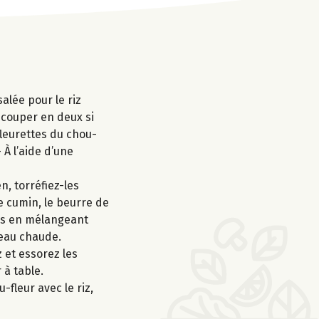
alée pour le riz
recouper en deux si
fleurettes du chou-
 À l’aide d’une
, torréfiez-les
e cumin, le beurre de
utes en mélangeant
'eau chaude.
 et essorez les
 à table.
-fleur avec le riz,