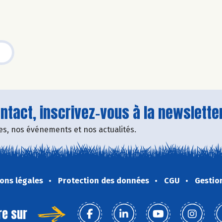
tact, inscrivez-vous à la newsletter
fres, nos événements et nos actualités.
ons légales
Protection des données
CGU
Gestio
re sur