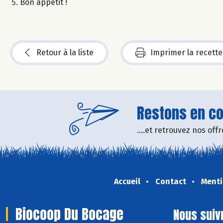
Bon appétit !
Retour à la liste
Imprimer la recette
Restons en con
....et retrouvez nos of
Accueil
Contact
Menti
Biocoop Du Bocage
Nous suiv