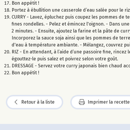
Bon appétit !
Portez à ébullition une casserole d’eau salée pour le ri
CURRY - Lavez, épluchez puis coupez les pommes de ter
fines rondelles. - Pelez et émincez l'oignon. - Dans une
2 minutes. - Ensuite, ajoutez la farine et la pâte de cu
Incorporez la sauce soja ainsi que les pommes de terre,
d'eau à température ambiante. - Mélangez, couvrez pui
RIZ - En attendant, à l’aide d’une passoire fine, rincez le
égouttez-le puis salez et poivrez selon votre goût.
DRESSAGE - Servez votre curry japonais bien chaud ac
Bon appétit !
Retour à la liste
Imprimer la recette