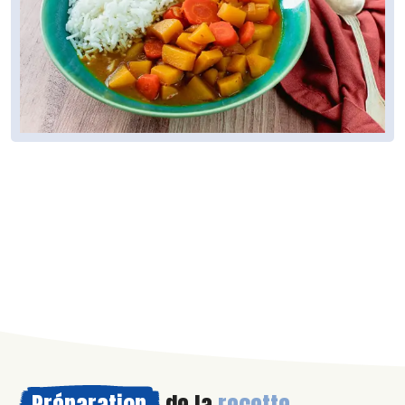
Préparation
de la
recette