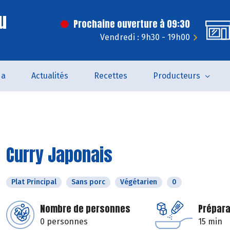
u
Prochaine ouverture à 09:30
Vendredi : 9h30 - 19h00
da
Actualités
Recettes
Producteurs
Curry Japonais
Plat Principal
Sans porc
Végétarien
0
Nombre de personnes
Prépara
0 personnes
15 min