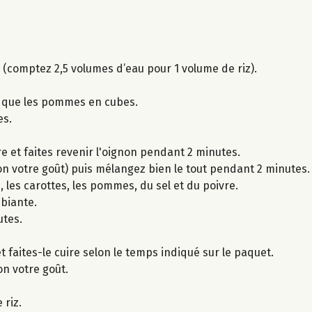
z (comptez 2,5 volumes d’eau pour 1 volume de riz).
i que les pommes en cubes.
es.
e et faites revenir l'oignon pendant 2 minutes.
elon votre goût) puis mélangez bien le tout pendant 2 minutes.
 les carottes, les pommes, du sel et du poivre.
biante.
utes.
et faites-le cuire selon le temps indiqué sur le paquet.
lon votre goût.
 riz.