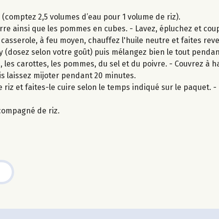
z (comptez 2,5 volumes d’eau pour 1 volume de riz).
re ainsi que les pommes en cubes. - Lavez, épluchez et coup
 casserole, à feu moyen, chauffez l'huile neutre et faites re
rry (dosez selon votre goût) puis mélangez bien le tout pendan
 les carottes, les pommes, du sel et du poivre. - Couvrez à 
s laissez mijoter pendant 20 minutes.
 riz et faites-le cuire selon le temps indiqué sur le paquet. - U
compagné de riz.