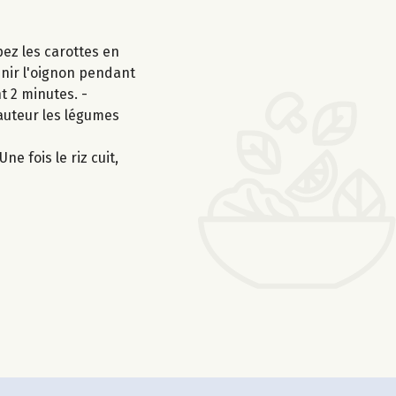
ez les carottes en
venir l'oignon pendant
t 2 minutes. -
hauteur les légumes
ne fois le riz cuit,