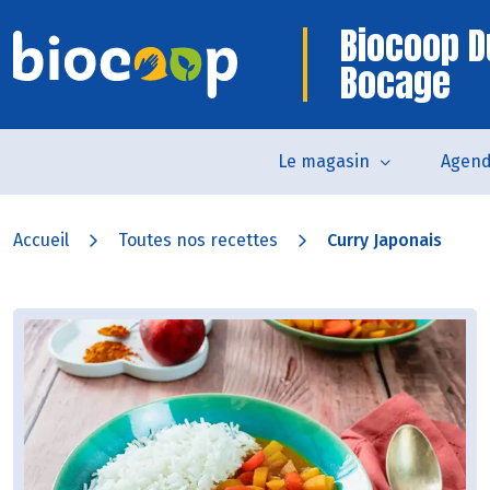
Biocoop D
Bocage
Le magasin
Agen
Accueil
Toutes nos recettes
Curry Japonais