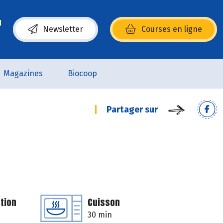
Newsletter
Courses en ligne
(s’ouvre dans une nouvelle fenêtre)
Magazines
Biocoop
Partager sur
tion
Cuisson
30 min