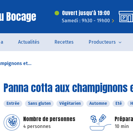
Du Bocage
Ouvert jusqu'à 19:00
Samedi : 9h30 - 19h00
da
Actualités
Recettes
Producteurs
mpignons et...
Panna cotta aux champignons 
Entrée
Sans gluten
Végétarien
Automne
Eté
H
Nombre de personnes
Prépara
4 personnes
10 min