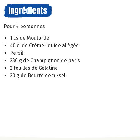
Ingrédients
Pour 4 personnes
1 cs de Moutarde
40 cl de Crème liquide allégée
Persil
230 g de Champignon de paris
2 feuilles de Gélatine
20 g de Beurre demi-sel