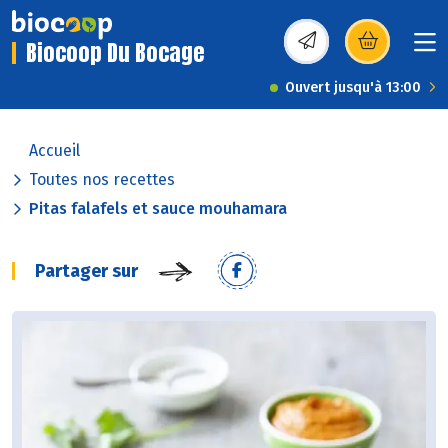
Biocoop Du Bocage
(s’ouvre dans une nou
Ouvert jusqu'à 13:00
Accueil
Toutes nos recettes
Pitas falafels et sauce mouhamara
Partager sur