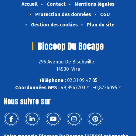
Accueil
Contact
Mentions légales
Protection des données
CGU
Gestion des cookies
Plan du site
Biocoop Du Bocage
295 Avenue De Bischwiller
14500 Vire
Téléphone :
02 31 09 47 85
Coordonnées GPS :
48,8567703 ° , -0,8736095 °
Nous suivre sur