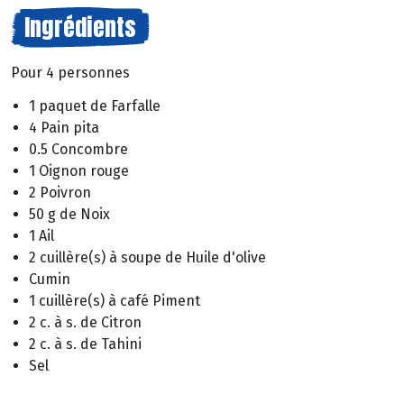
Ingrédients
Pour 4 personnes
1 paquet de Farfalle
4 Pain pita
0.5 Concombre
1 Oignon rouge
2 Poivron
50 g de Noix
1 Ail
2 cuillère(s) à soupe de Huile d'olive
Cumin
1 cuillère(s) à café Piment
2 c. à s. de Citron
2 c. à s. de Tahini
Sel