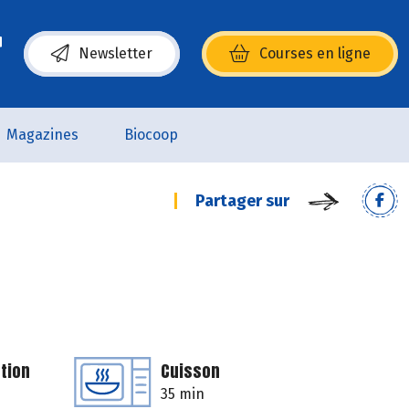
Newsletter
Courses en ligne
(s’ouvre dans une nouvelle fenêtre)
Magazines
Biocoop
Partager sur
tion
Cuisson
35 min