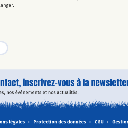
langer.
tact, inscrivez-vous à la newsletter
fres, nos événements et nos actualités.
ons légales
Protection des données
CGU
Gestio