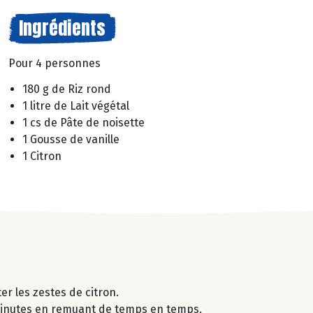
Ingrédients
Pour 4 personnes
180 g de Riz rond
1 litre de Lait végétal
1 cs de Pâte de noisette
1 Gousse de vanille
1 Citron
ter les zestes de citron.
35 minutes en remuant de temps en temps.