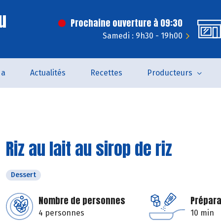
u
Prochaine ouverture à 09:30
Samedi : 9h30 - 19h00
da
Actualités
Recettes
Producteurs
Riz au lait au sirop de riz
Dessert
Nombre de personnes
Prépara
4 personnes
10 min