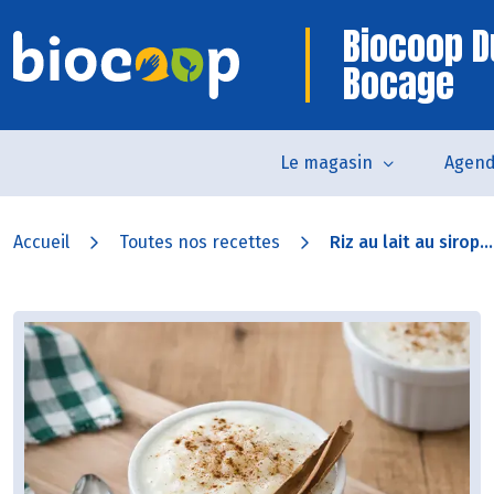
Biocoop D
Bocage
Le magasin
Agen
Accueil
Toutes nos recettes
Riz au lait au sirop...