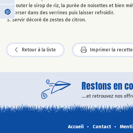
Ajouter le sirop de riz, la purée de noisettes et bien mé
Verser dans des verrines puis laisser refroidir.
Servir décoré de zestes de citron.
Retour à la liste
Imprimer la recette
Restons en con
....et retrouvez nos of
Accueil
Contact
Menti