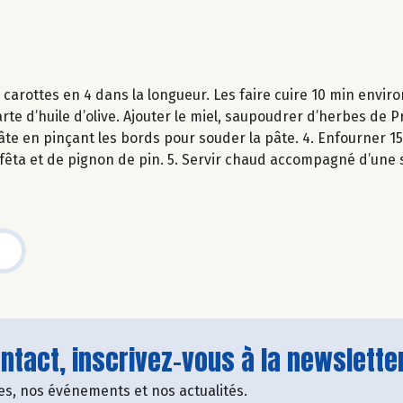
s carottes en 4 dans la longueur. Les faire cuire 10 min envi
arte d’huile d’olive. Ajouter le miel, saupoudrer d’herbes de
âte en pinçant les bords pour souder la pâte. 4. Enfourner 15
 fêta et de pignon de pin. 5. Servir chaud accompagné d’une 
tact, inscrivez-vous à la newsletter
fres, nos événements et nos actualités.