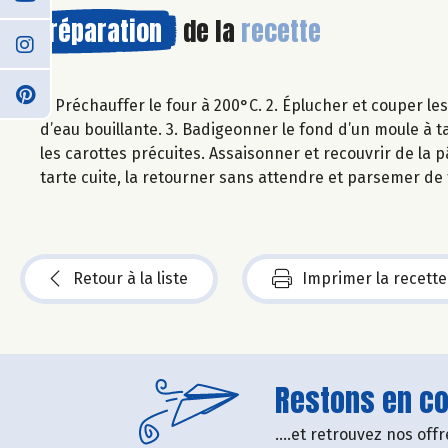
Préparation
de la
recette
1. Préchauffer le four à 200°C. 2. Éplucher et couper le
d’eau bouillante. 3. Badigeonner le fond d’un moule à t
les carottes précuites. Assaisonner et recouvrir de la p
tarte cuite, la retourner sans attendre et parsemer de
Retour à la liste
Imprimer la recette
Restons en con
....et retrouvez nos of