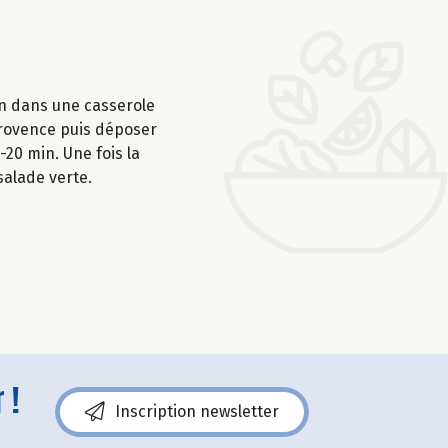
ron dans une casserole
 Provence puis déposer
-20 min. Une fois la
salade verte.
 !
Inscription newsletter