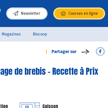
Newsletter
Courses en ligne
(s’ouvre dans une nouvelle fenêtre)
Magazines
Biocoop
Partager sur
age de brebis - Recette à Prix
tion
Cuisson