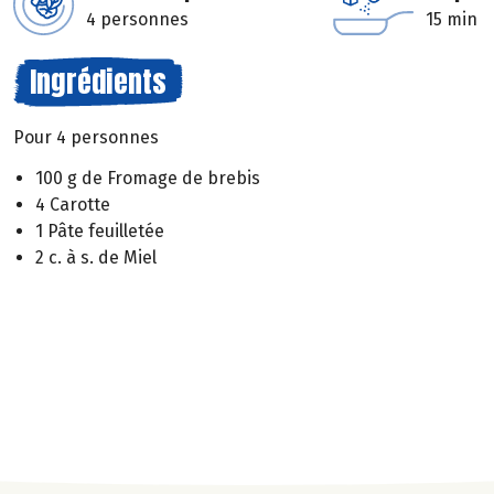
4 personnes
15 min
Ingrédients
Pour 4 personnes
100 g de Fromage de brebis
4 Carotte
1 Pâte feuilletée
2 c. à s. de Miel