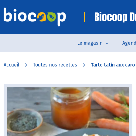
Biocoop 
Le magasin
Agen
Accueil
Toutes nos recettes
Tarte tatin aux carot