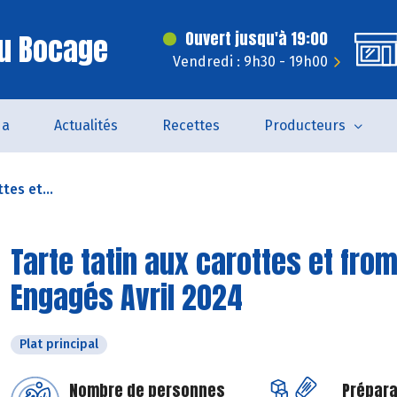
Du Bocage
Ouvert jusqu'à 19:00
Vendredi : 9h30 - 19h00
da
Actualités
Recettes
Producteurs
tes et...
Tarte tatin aux carottes et from
Engagés Avril 2024
Plat principal
Nombre de personnes
Prépara