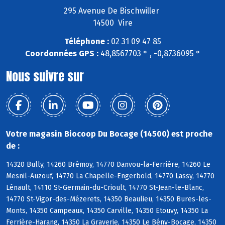
295 Avenue De Bischwiller
14500 Vire
Téléphone :
02 31 09 47 85
Coordonnées GPS :
48,8567703 ° , -0,8736095 °
Nous suivre sur
Votre magasin Biocoop Du Bocage (14500) est proche
de :
14320 Bully, 14260 Brémoy, 14770 Danvou-la-Ferrière, 14260 Le
Mesnil-Auzouf, 14770 La Chapelle-Engerbold, 14770 Lassy, 14770
Lénault, 14110 St-Germain-du-Crioult, 14770 St-Jean-le-Blanc,
14770 St-Vigor-des-Mézerets, 14350 Beaulieu, 14350 Bures-les-
Monts, 14350 Campeaux, 14350 Carville, 14350 Etouvy, 14350 La
Ferrière-Harang, 14350 La Graverie, 14350 Le Bény-Bocage, 14350