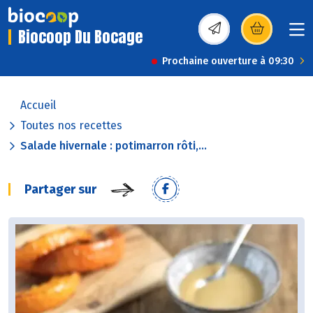
Biocoop Du Bocage
(s’ouvre dans une nou
Prochaine ouverture à 09:30
Accueil
Toutes nos recettes
Salade hivernale : potimarron rôti,...
Partager sur