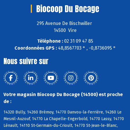
Biocoop Du Bocage
295 Avenue De Bischwiller
14500 Vire
Téléphone :
02 31 09 47 85
Coordonnées GPS :
48,8567703 ° , -0,8736095 °
Nous suivre sur
Votre magasin Biocoop Du Bocage (14500) est proche
de :
14320 Bully, 14260 Brémoy, 14770 Danvou-la-Ferrière, 14260 Le
Mesnil-Auzouf, 14770 La Chapelle-Engerbold, 14770 Lassy, 14770
Lénault, 14110 St-Germain-du-Crioult, 14770 St-Jean-le-Blanc,