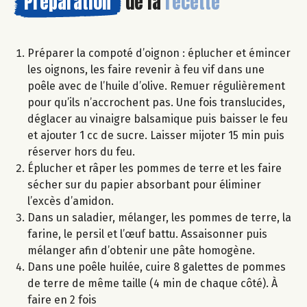
Préparation
de la
recette
Préparer la compoté d’oignon : éplucher et émincer
les oignons, les faire revenir à feu vif dans une
poêle avec de l’huile d’olive. Remuer régulièrement
pour qu’ils n’accrochent pas. Une fois translucides,
déglacer au vinaigre balsamique puis baisser le feu
et ajouter 1 cc de sucre. Laisser mijoter 15 min puis
réserver hors du feu.
Éplucher et râper les pommes de terre et les faire
sécher sur du papier absorbant pour éliminer
l’excès d’amidon.
Dans un saladier, mélanger, les pommes de terre, la
farine, le persil et l’œuf battu. Assaisonner puis
mélanger afin d’obtenir une pâte homogène.
Dans une poêle huilée, cuire 8 galettes de pommes
de terre de même taille (4 min de chaque côté). À
faire en 2 fois