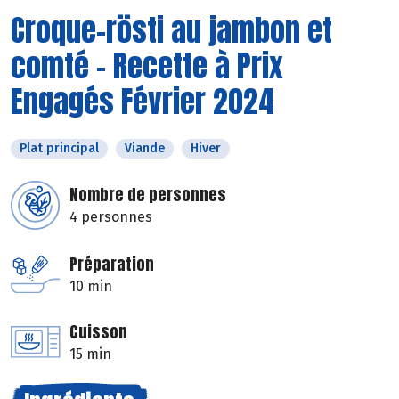
Croque-rösti au jambon et
comté - Recette à Prix
Engagés Février 2024
Plat principal
Viande
Hiver
Nombre de personnes
4 personnes
Préparation
10 min
Cuisson
15 min