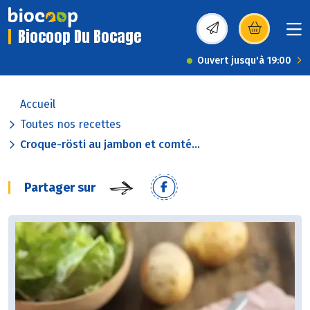
Biocoop Du Bocage
(s’ouvre dans une nou
Ouvert jusqu'à 19:00
Accueil
Toutes nos recettes
Croque-rösti au jambon et comté...
Partager sur