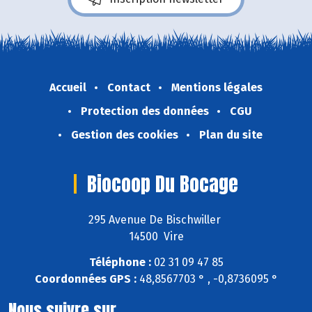
Accueil
Contact
Mentions légales
Protection des données
CGU
Gestion des cookies
Plan du site
Biocoop Du Bocage
295 Avenue De Bischwiller
14500 Vire
Téléphone :
02 31 09 47 85
Coordonnées GPS :
48,8567703 ° , -0,8736095 °
Nous suivre sur