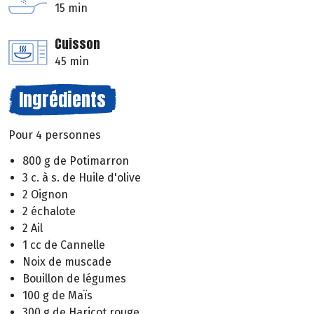
15 min
Cuisson
45 min
Ingrédients
Pour 4 personnes
800 g de Potimarron
3 c. à s. de Huile d'olive
2 Oignon
2 échalote
2 Ail
1 cc de Cannelle
Noix de muscade
Bouillon de légumes
100 g de Maïs
300 g de Haricot rouge