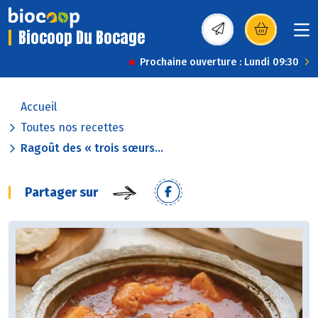
Biocoop Du Bocage
(s’ouvre dans une nou
Prochaine ouverture : Lundi 09:30
Accueil
Toutes nos recettes
Ragoût des « trois sœurs...
Partager sur