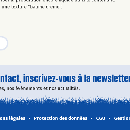
r une texture "baume crème".
tact, inscrivez-vous à la newsletter
fres, nos événements et nos actualités.
ons légales
Protection des données
CGU
Gestio