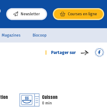
Newsletter
Courses en ligne
(s’ouvre dans une nouvelle fenêtre)
Magazines
Biocoop
Partager sur
tion
Cuisson
0 min