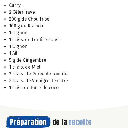
Curry
2 Céleri rave
200 g de Chou frisé
100 g de Riz noir
1 Oignon
1 c. à s. de Lentille corail
1 Oignon
1 Ail
5 g de Gingembre
1 c. à s. de Miel
3 c. à s. de Purée de tomate
2 c. à s. de Vinaigre de cidre
1 c. à c de Huile de coco
Préparation
de la
recette