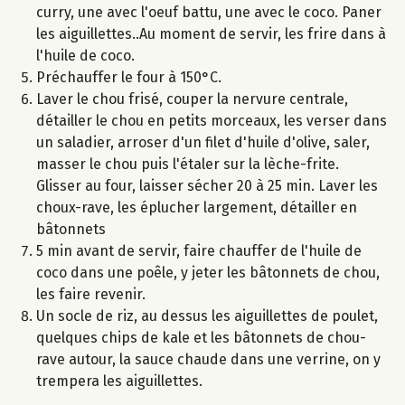
curry, une avec l'oeuf battu, une avec le coco. Paner
les aiguillettes..Au moment de servir, les frire dans à
l'huile de coco.
Préchauffer le four à 150°C.
Laver le chou frisé, couper la nervure centrale,
détailler le chou en petits morceaux, les verser dans
un saladier, arroser d'un filet d'huile d'olive, saler,
masser le chou puis l'étaler sur la lèche-frite.
Glisser au four, laisser sécher 20 à 25 min. Laver les
choux-rave, les éplucher largement, détailler en
bâtonnets
5 min avant de servir, faire chauffer de l'huile de
coco dans une poêle, y jeter les bâtonnets de chou,
les faire revenir.
Un socle de riz, au dessus les aiguillettes de poulet,
quelques chips de kale et les bâtonnets de chou-
rave autour, la sauce chaude dans une verrine, on y
trempera les aiguillettes.