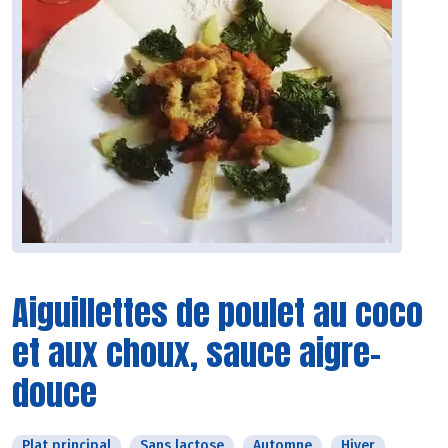
Aiguillettes de poulet au coco
et aux choux, sauce aigre-
douce
Plat principal
Sans lactose
Automne
Hiver