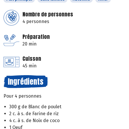
Nombre de personnes
4 personnes
Préparation
20 min
Cuisson
45 min
Ingrédients
Pour 4 personnes
300 g de Blanc de poulet
2 c. à s. de Farine de riz
4 c. à s. de Noix de coco
1 Oeuf