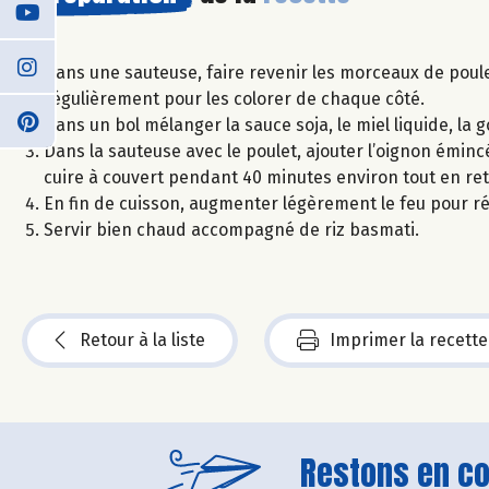
Dans une sauteuse, faire revenir les morceaux de poule
régulièrement pour les colorer de chaque côté.
Dans un bol mélanger la sauce soja, le miel liquide, la go
Dans la sauteuse avec le poulet, ajouter l’oignon éminc
cuire à couvert pendant 40 minutes environ tout en ret
En fin de cuisson, augmenter légèrement le feu pour ré
Servir bien chaud accompagné de riz basmati.
Retour à la liste
Imprimer la recette
Restons en con