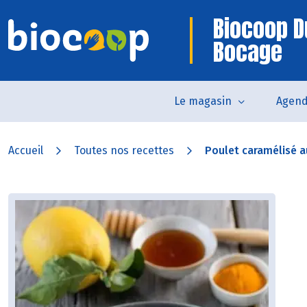
Biocoop D
Bocage
Le magasin
Agen
Accueil
Toutes nos recettes
Poulet caramélisé a