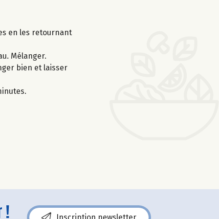
es en les retournant
eau. Mélanger.
ger bien et laisser
minutes.
 !
Inscription newsletter