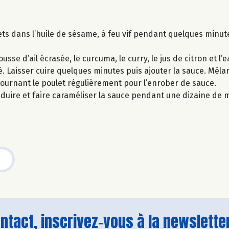
ts dans l’huile de sésame, à feu vif pendant quelques minut
usse d’ail écrasée, le curcuma, le curry, le jus de citron et l’
é. Laisser cuire quelques minutes puis ajouter la sauce. Mélan
ournant le poulet régulièrement pour l’enrober de sauce.
duire et faire caraméliser la sauce pendant une dizaine de 
tact, inscrivez-vous à la newsletter