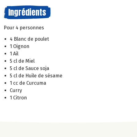
Ingrédients
Pour 4 personnes
4 Blanc de poulet
1 Oignon
1 Ail
5 cl de Miel
5 cl de Sauce soja
5 cl de Huile de sésame
1 cc de Curcuma
Curry
1 Citron