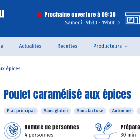
u
Prochaine ouverture à 09:30
Samedi : 9h30 - 19h00
da
Actualités
Recettes
Producteurs
ux épices
Poulet caramélisé aux épices
Plat principal
Sans gluten
Sans lactose
Automne
Nombre de personnes
Prépara
4 personnes
30 min