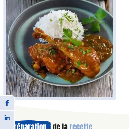
Préparation
de la
recette