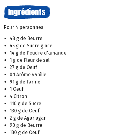
Ingrédients
Pour 4 personnes
48 g de Beurre
45 g de Sucre glace
14 g de Poudre d'amande
1 g de Fleur de sel
27 g de Oeuf
0.1 Arôme vanille
91 g de Farine
1 Oeuf
4 Citron
110 g de Sucre
130 g de Oeuf
2 g de Agar agar
90 g de Beurre
130 g de Oeuf