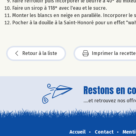
Faire refroidir puis incorporer le beurre à 40° au mixeu
Faire un sirop à 118° avec l'eau et le sucre.
Monter les blancs en neige en parallèle. Incorporer le 
Pocher à la douille à la Saint-Honoré pour un effet "wa
Retour à la liste
Imprimer la recette
Restons en con
....et retrouvez nos of
Accueil
Contact
Menti