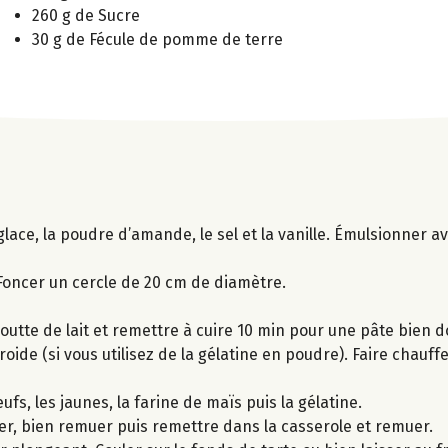
260 g de Sucre
30 g de Fécule de pomme de terre
glace, la poudre d’amande, le sel et la vanille. Émulsionner a
. Foncer un cercle de 20 cm de diamètre.
outte de lait et remettre à cuire 10 min pour une pâte bien d
oide (si vous utilisez de la gélatine en poudre). Faire chauffe
fs, les jaunes, la farine de maïs puis la gélatine.
ier, bien remuer puis remettre dans la casserole et remuer.