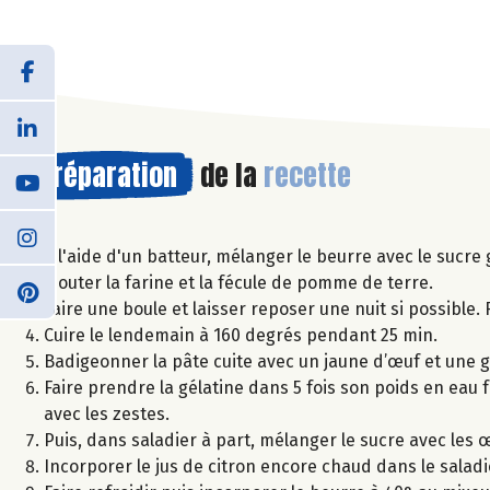
Préparation
de la
recette
À l'aide d'un batteur, mélanger le beurre avec le sucre 
Ajouter la farine et la fécule de pomme de terre.
Faire une boule et laisser reposer une nuit si possible
Cuire le lendemain à 160 degrés pendant 25 min.
Badigeonner la pâte cuite avec un jaune d’œuf et une g
Faire prendre la gélatine dans 5 fois son poids en eau fr
avec les zestes.
Puis, dans saladier à part, mélanger le sucre avec les œu
Incorporer le jus de citron encore chaud dans le salad