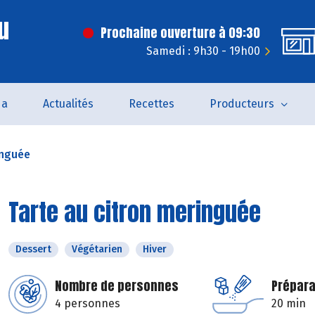
u
Prochaine ouverture à 09:30
Samedi : 9h30 - 19h00
da
Actualités
Recettes
Producteurs
inguée
Tarte au citron meringuée
Dessert
Végétarien
Hiver
Nombre de personnes
Prépara
4 personnes
20 min