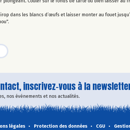
r plongeant. Couler sur le fonds de tarte ou bien laisser au fr
sirop dans les blancs d’œufs et laisser monter au fouet jusqu
hou".
tact, inscrivez-vous à la newsletter
fres, nos événements et nos actualités.
ons légales
Protection des données
CGU
Gestio