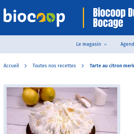
Biocoop D
Bocage
Le magasin
Agen
Accueil
Toutes nos recettes
Tarte au citron mer