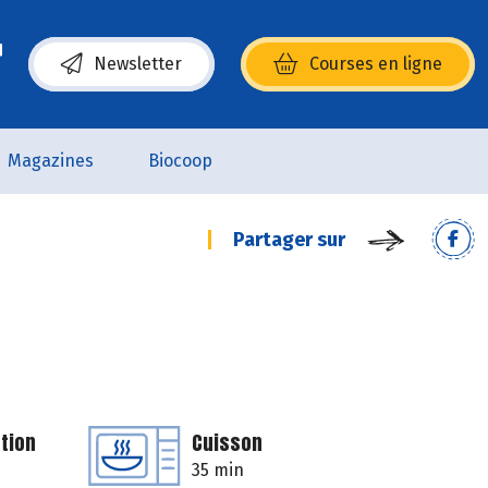
Newsletter
Courses en ligne
(s’ouvre dans une nouvelle fenêtre)
Magazines
Biocoop
Partager sur
tion
Cuisson
35 min