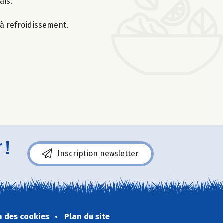
ais.
’à refroidissement.
 !
Inscription newsletter
n des cookies
Plan du site