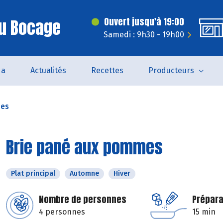
Du Bocage
Ouvert jusqu'à 19:00
Samedi : 9h30 - 19h00
da
Actualités
Recettes
Producteurs
mes
Brie pané aux pommes
Plat principal
Automne
Hiver
Nombre de personnes
Prépara
4 personnes
15 min