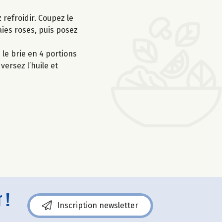
 refroidir. Coupez le
aies roses, puis posez
 le brie en 4 portions
ersez l’huile et
 !
Inscription newsletter