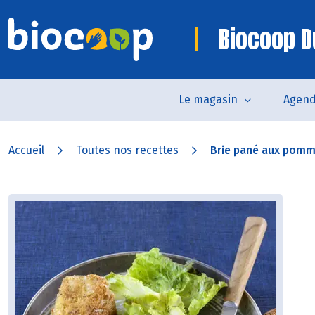
Biocoop 
Le magasin
Agen
Accueil
Toutes nos recettes
Brie pané aux pom