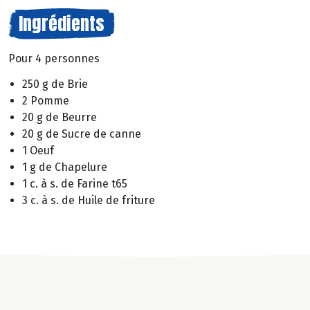
Ingrédients
Pour 4 personnes
250 g de Brie
2 Pomme
20 g de Beurre
20 g de Sucre de canne
1 Oeuf
1 g de Chapelure
1 c. à s. de Farine t65
3 c. à s. de Huile de friture