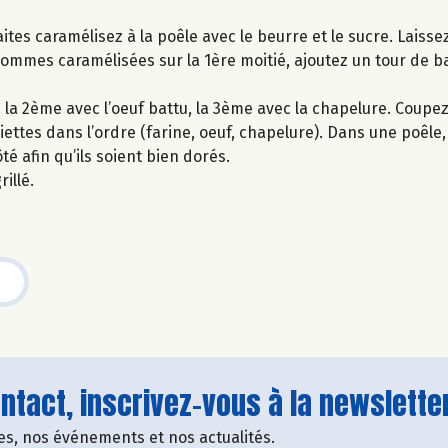
es caramélisez à la poêle avec le beurre et le sucre. Laissez
pommes caramélisées sur la 1ère moitié, ajoutez un tour de b
e, la 2ème avec l’oeuf battu, la 3ème avec la chapelure. Coupez
tes dans l’ordre (farine, oeuf, chapelure). Dans une poêle, v
é afin qu’ils soient bien dorés.
illé.
tact, inscrivez-vous à la newsletter
fres, nos événements et nos actualités.