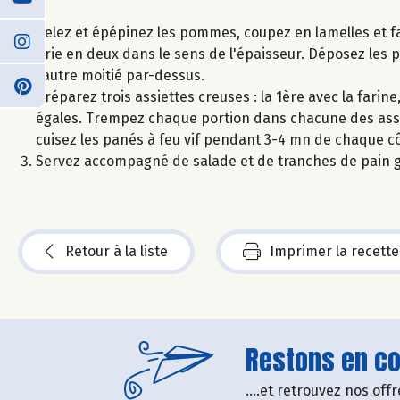
Pelez et épépinez les pommes, coupez en lamelles et fait
brie en deux dans le sens de l'épaisseur. Déposez les 
l’autre moitié par-dessus.
Préparez trois assiettes creuses : la 1ère avec la farin
égales. Trempez chaque portion dans chacune des assiet
cuisez les panés à feu vif pendant 3-4 mn de chaque côt
Servez accompagné de salade et de tranches de pain gr
Retour à la liste
Imprimer la recette
Restons en con
....et retrouvez nos of