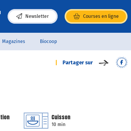
Newsletter
Courses en ligne
(s’ouvre dans une nouvelle fenêtre)
Magazines
Biocoop
Partager sur
tion
Cuisson
10 min