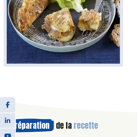
Préparation
de la
recette