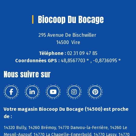
Biocoop Du Bocage
295 Avenue De Bischwiller
14500 Vire
Téléphone :
02 31 09 47 85
Coordonnées GPS :
48,8567703 ° , -0,8736095 °
Nous suivre sur
Votre magasin Biocoop Du Bocage (14500) est proche
de :
14320 Bully, 14260 Brémoy, 14770 Danvou-la-Ferrière, 14260 Le
Mesnil-Auzouf, 14770 La Chapelle-Engerbold, 14770 Lassy, 14770