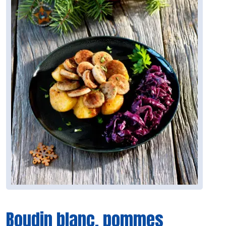
Boudin blanc, pommes