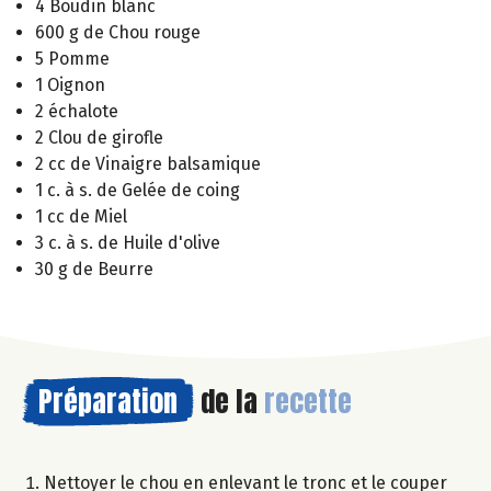
4 Boudin blanc
600 g de Chou rouge
5 Pomme
1 Oignon
2 échalote
2 Clou de girofle
2 cc de Vinaigre balsamique
1 c. à s. de Gelée de coing
1 cc de Miel
3 c. à s. de Huile d'olive
30 g de Beurre
Préparation
de la
recette
Nettoyer le chou en enlevant le tronc et le couper