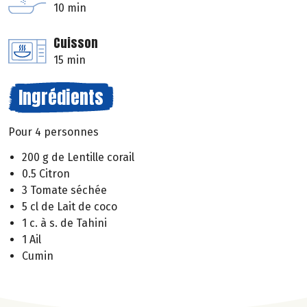
10 min
Cuisson
15 min
Ingrédients
Pour 4 personnes
200 g de Lentille corail
0.5 Citron
3 Tomate séchée
5 cl de Lait de coco
1 c. à s. de Tahini
1 Ail
Cumin