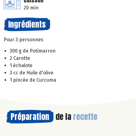
Cuisson
20 min
Ingrédients
Pour 3 personnes
300 g de Potimarron
2 Carotte
1 échalote
3 cc de Huile d'olive
1 pincée de Curcuma
Préparation
de la
recette