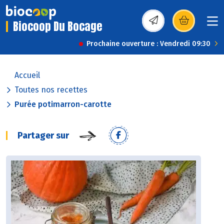
Biocoop Du Bocage
(s’ouvre dans une nou
Prochaine ouverture : Vendredi 09:30
Accueil
Toutes nos recettes
Purée potimarron-carotte
Partager sur