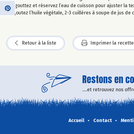
Egouttez et réservez l’eau de cuisson pour ajuster la te
Ajoutez l’huile végétale, 2-3 cuillères à soupe de jus de
Retour à la liste
Imprimer la recette
Restons en con
....et retrouvez nos of
Accueil
Contact
Menti