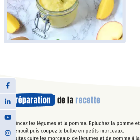
Préparation
de la
recette
Rincez les légumes et la pomme. Epluchez la pomme et 
fenouil puis coupez le bulbe en petits morceaux.
Faites cuire les morceaux de légumes et de pomme à l