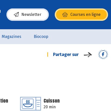
Newsletter
Courses en ligne
(s’ouvre dans une nouvelle fenêtre)
Magazines
Biocoop
Partager sur
tion
Cuisson
20 min