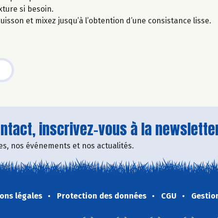
xture si besoin.
 cuisson et mixez jusqu’à l’obtention d’une consistance lisse.
tact, inscrivez-vous à la newsletter
fres, nos événements et nos actualités.
ons légales
Protection des données
CGU
Gestio