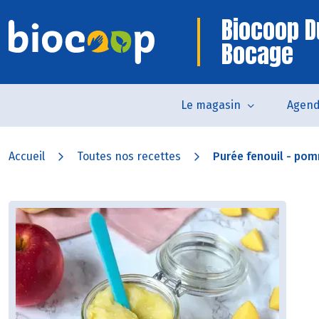
Biocoop D
Bocage
Le magasin
Agen
Accueil
Toutes nos recettes
Purée fenouil - po