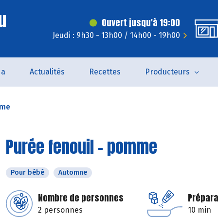
u
Ouvert jusqu'à 19:00
Jeudi : 9h30 - 13h00 / 14h00 - 19h00
da
Actualités
Recettes
Producteurs
mme
Purée fenouil - pomme
Pour bébé
Automne
Nombre de personnes
Prépara
2 personnes
10 min