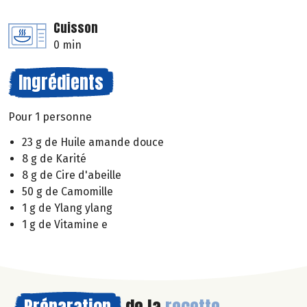
Cuisson
0 min
Ingrédients
Pour 1 personne
23 g de Huile amande douce
8 g de Karité
8 g de Cire d'abeille
50 g de Camomille
1 g de Ylang ylang
1 g de Vitamine e
Préparation
de la
recette