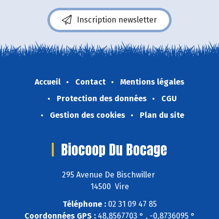
Inscription newsletter
Accueil
Contact
Mentions légales
Protection des données
CGU
Gestion des cookies
Plan du site
Biocoop Du Bocage
295 Avenue De Bischwiller
14500 Vire
Téléphone :
02 31 09 47 85
Coordonnées GPS :
48,8567703 ° , -0,8736095 °