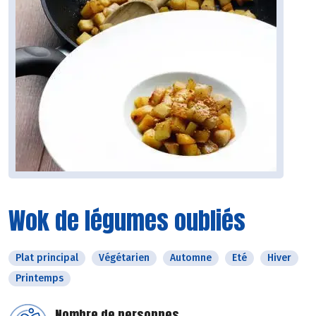
Wok de légumes oubliés
Plat principal
Végétarien
Automne
Eté
Hiver
Printemps
Nombre de personnes