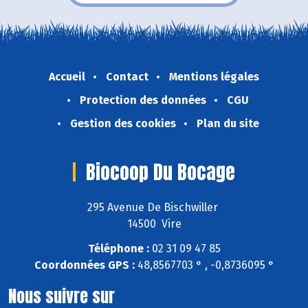
Accueil
Contact
Mentions légales
Protection des données
CGU
Gestion des cookies
Plan du site
Biocoop Du Bocage
295 Avenue De Bischwiller
14500 Vire
Téléphone :
02 31 09 47 85
Coordonnées GPS :
48,8567703 ° , -0,8736095 °
Nous suivre sur