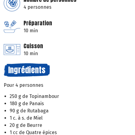
4 personnes
Préparation
10 min
Cuisson
10 min
Ingrédients
Pour 4 personnes
250 g de Topinambour
180 g de Panais
90 g de Rutabaga
1 c. à s. de Miel
20 g de Beurre
1 cc de Quatre épices