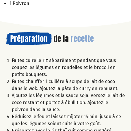
1 Poivron
Préparation
de la
recette
Faites cuire le riz séparément pendant que vous
coupez les légumes en rondelles et le brocoli en
petits bouquets.
Faites chauffer 1 cuillère à soupe de lait de coco
dans le wok. Ajoutez la pâte de curry en remuant.
Ajoutez les légumes et la sauce soja. Versez le lait de
coco restant et portez à ébullition. Ajoutez le
poivron dans la sauce.
Réduisez le feu et laissez mijoter 15 min, jusqu’à ce
que les légumes soient cuits à votre goût.
Présentez avec le riz thaï cuit comme suggéré.