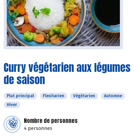
Curry végétarien aux légumes
de saison
Plat principal
Flexitarien
Végétarien
Automne
Hiver
Nombre de personnes
4 personnes