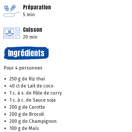
Préparation
5 min
Cuisson
20 min
Ingrédients
Pour 4 personnes
250 g de Riz thaï
40 cl de Lait de coco
1 c. à s. de Pâte de curry
1 c. à c. de Sauce soja
200 g de Carotte
200 g de Brocoli
200 g de Champignon
100 g de Maïs