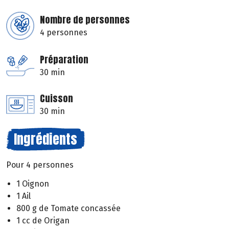
Nombre de personnes
4 personnes
Préparation
30 min
Cuisson
30 min
Ingrédients
Pour 4 personnes
1 Oignon
1 Ail
800 g de Tomate concassée
1 cc de Origan