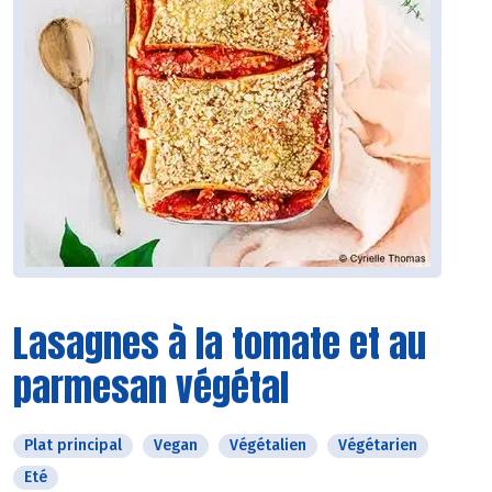
Lasagnes à la tomate et au
parmesan végétal
Plat principal
Vegan
Végétalien
Végétarien
Eté