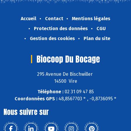
Accueil
Contact
Mentions légales
Protection des données
CGU
Gestion des cookies
Plan du site
Biocoop Du Bocage
295 Avenue De Bischwiller
14500 Vire
Téléphone :
02 31 09 47 85
Coordonnées GPS :
48,8567703 ° , -0,8736095 °
Nous suivre sur