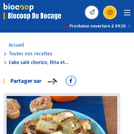
Biocoop Du Bocage
(s’ouvre dans une nou
Prochaine ouverture à 09:30
Accueil
Toutes nos recettes
Cake salé chorizo, féta et...
Partager sur