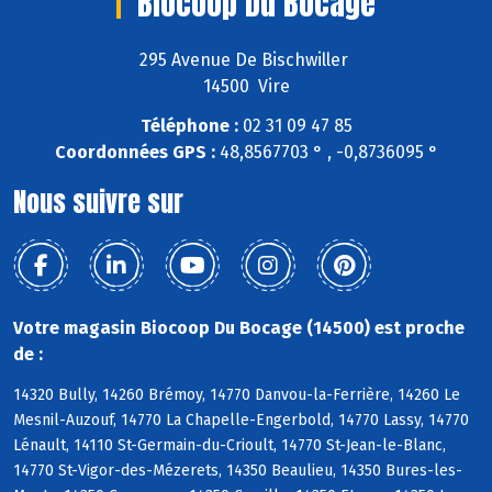
Biocoop Du Bocage
295 Avenue De Bischwiller
14500 Vire
Téléphone :
02 31 09 47 85
Coordonnées GPS :
48,8567703 ° , -0,8736095 °
Nous suivre sur
Votre magasin Biocoop Du Bocage (14500) est proche
de :
14320 Bully, 14260 Brémoy, 14770 Danvou-la-Ferrière, 14260 Le
Mesnil-Auzouf, 14770 La Chapelle-Engerbold, 14770 Lassy, 14770
Lénault, 14110 St-Germain-du-Crioult, 14770 St-Jean-le-Blanc,
14770 St-Vigor-des-Mézerets, 14350 Beaulieu, 14350 Bures-les-