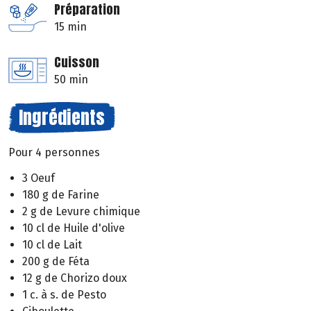
Préparation
15 min
Cuisson
50 min
Ingrédients
Pour 4 personnes
3 Oeuf
180 g de Farine
2 g de Levure chimique
10 cl de Huile d'olive
10 cl de Lait
200 g de Féta
12 g de Chorizo doux
1 c. à s. de Pesto