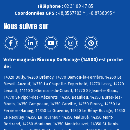
Téléphone :
02 31 09 47 85
Coordonnées GPS :
48,8567703 ° , -0,8736095 °
Nous suivre sur
Votre magasin Biocoop Du Bocage (14500) est proche
de :
14320 Bully, 14260 Brémoy, 14770 Danvou-la-Ferrière, 14260 Le
Mesnil-Auzouf, 14770 La Chapelle-Engerbold, 14770 Lassy, 14770
Lénault, 14110 St-Germain-du-Crioult, 14770 St-Jean-le-Blanc,
14770 St-Vigor-des-Mézerets, 14350 Beaulieu, 14350 Bures-les-
Monts, 14350 Campeaux, 14350 Carville, 14350 Etouvy, 14350 La
Ferrière-Harang, 14350 La Graverie, 14350 Le Bény-Bocage, 14350
Le Reculey, 14350 Le Tourneur, 14350 Malloué, 14350 Mont-
Bertrand, 14260 Montamy, 14350 Montchauvet, 14350 St-Denis-