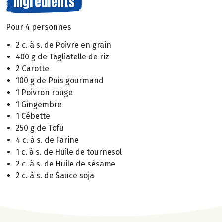
Ingrédients
Pour 4 personnes
2 c. à s. de Poivre en grain
400 g de Tagliatelle de riz
2 Carotte
100 g de Pois gourmand
1 Poivron rouge
1 Gingembre
1 Cébette
250 g de Tofu
4 c. à s. de Farine
1 c. à s. de Huile de tournesol
2 c. à s. de Huile de sésame
2 c. à s. de Sauce soja