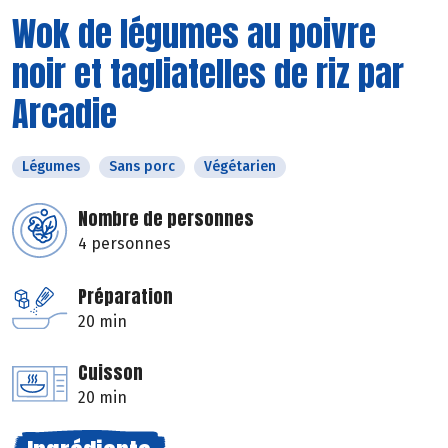
Wok de légumes au poivre
noir et tagliatelles de riz par
Arcadie
Légumes
Sans porc
Végétarien
Nombre de personnes
4 personnes
Préparation
20 min
Cuisson
20 min