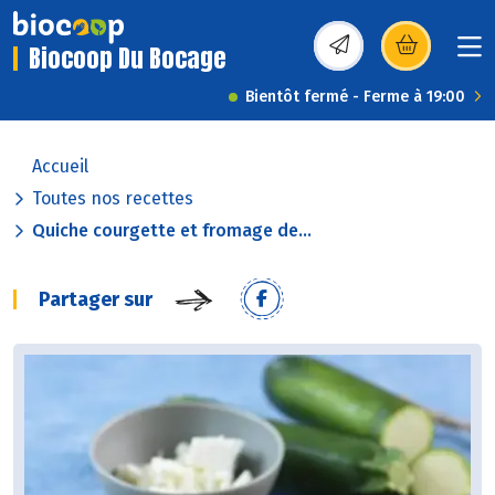
Biocoop Du Bocage
(s’ouvre dans une nou
Bientôt fermé - Ferme à 19:00
Accueil
Toutes nos recettes
Quiche courgette et fromage de...
Partager sur