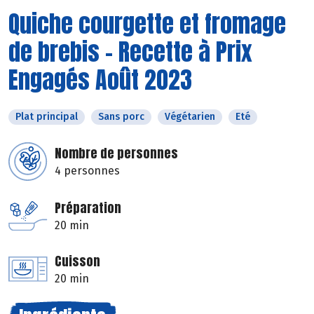
Quiche courgette et fromage
de brebis - Recette à Prix
Engagés Août 2023
Plat principal
Sans porc
Végétarien
Eté
Nombre de personnes
4 personnes
Préparation
20 min
Cuisson
20 min