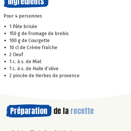
Ingrédients
Pour 4 personnes
1 Pâte brisée
150 g de Fromage de brebis
100 g de Courgette
10 cl de Crème fraîche
2 Oeuf
1 c. à s. de Miel
1 c. à s. de Huile d'olive
2 pincée de Herbes de provence
Préparation
de la
recette