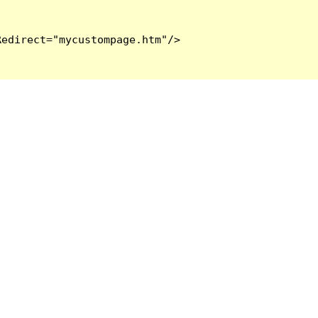
edirect="mycustompage.htm"/>
