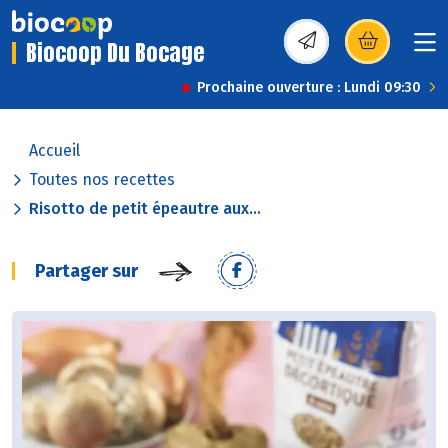
Biocoop Du Bocage
(s’ouvre dans une nou
Prochaine ouverture : Lundi 09:30
Accueil
Toutes nos recettes
Risotto de petit épeautre aux...
Partager sur