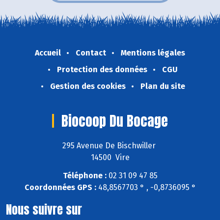
Accueil
Contact
Mentions légales
Protection des données
CGU
Gestion des cookies
Plan du site
Biocoop Du Bocage
295 Avenue De Bischwiller
14500 Vire
Téléphone :
02 31 09 47 85
Coordonnées GPS :
48,8567703 ° , -0,8736095 °
Nous suivre sur