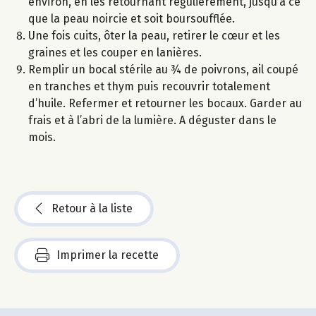
environ, en les retournant régulièrement, jusqu’à ce
que la peau noircie et soit boursoufflée.
Une fois cuits, ôter la peau, retirer le cœur et les
graines et les couper en lanières.
Remplir un bocal stérile au ¾ de poivrons, ail coupé
en tranches et thym puis recouvrir totalement
d’huile. Refermer et retourner les bocaux. Garder au
frais et à l’abri de la lumière. A déguster dans le
mois.
Retour à la liste
Imprimer la recette