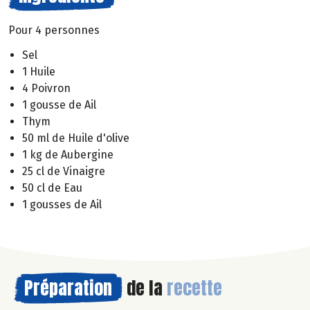
Pour 4 personnes
Sel
1 Huile
4 Poivron
1 gousse de Ail
Thym
50 ml de Huile d'olive
1 kg de Aubergine
25 cl de Vinaigre
50 cl de Eau
1 gousses de Ail
Préparation
de la
recette