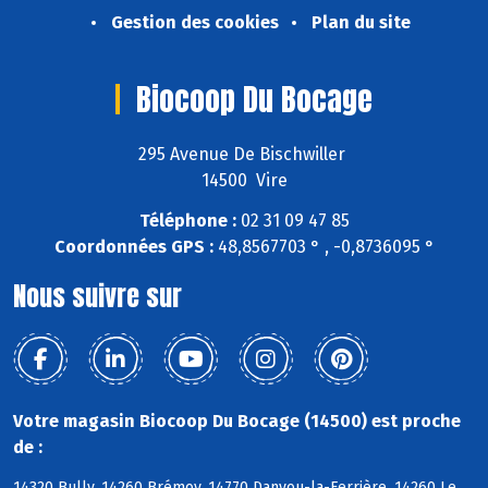
Gestion des cookies
Plan du site
Biocoop Du Bocage
295 Avenue De Bischwiller
14500 Vire
Téléphone :
02 31 09 47 85
Coordonnées GPS :
48,8567703 ° , -0,8736095 °
Nous suivre sur
Votre magasin Biocoop Du Bocage (14500) est proche
de :
14320 Bully, 14260 Brémoy, 14770 Danvou-la-Ferrière, 14260 Le