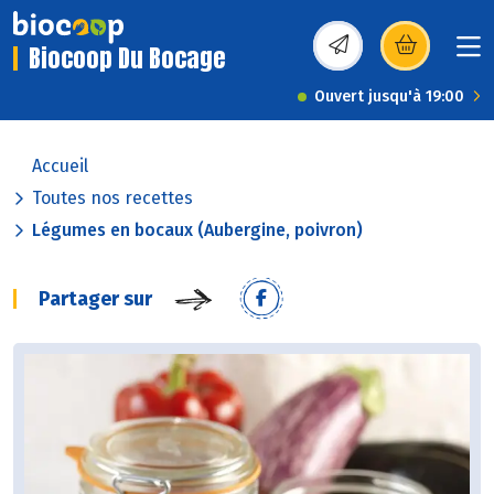
Biocoop Du Bocage
(s’ouvre dans une nou
Ouvert jusqu'à 19:00
Accueil
Toutes nos recettes
Légumes en bocaux (Aubergine, poivron)
Partager sur