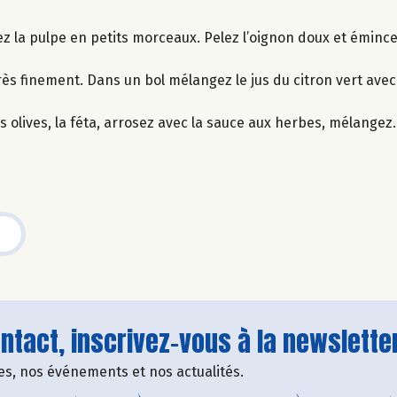
ez la pulpe en petits morceaux. Pelez l’oignon doux et émince
ès finement. Dans un bol mélangez le jus du citron vert avec l’
s olives, la féta, arrosez avec la sauce aux herbes, mélangez.
tact, inscrivez-vous à la newsletter
fres, nos événements et nos actualités.