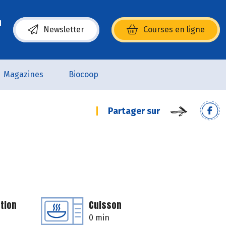
Newsletter
Courses en ligne
(s’ouvre dans une nouvelle fenêtre)
Magazines
Biocoop
Partager sur
tion
Cuisson
0 min