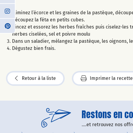
Eliminez l’écorce et les graines de la pastèque, découp
Découpez la féta en petits cubes.
Rincez et essorez les herbes fraîches puis ciselez-les tr
herbes ciselées, sel et poivre moulu
Dans un saladier, mélangez la pastèque, les oignons, le
Dégustez bien frais.
Retour à la liste
Imprimer la recette
Restons en con
....et retrouvez nos of