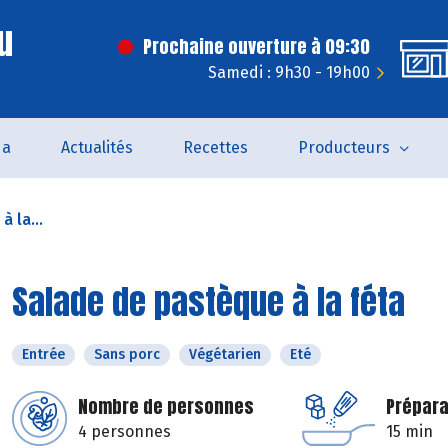
u
Prochaine ouverture à 09:30
Samedi : 9h30 - 19h00
da
Actualités
Recettes
Producteurs
 la...
Salade de pastèque à la féta
Entrée
Sans porc
Végétarien
Eté
Nombre de personnes
Prépara
4 personnes
15 min