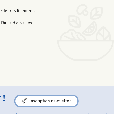
z-le très finement.
huile d’olive, les
 !
Inscription newsletter