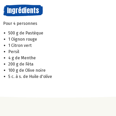
Ingrédients
Pour 4 personnes
500 g de Pastèque
1 Oignon rouge
1 Citron vert
Persil
4 g de Menthe
200 g de Féta
100 g de Olive noire
5 c. à s. de Huile d'olive