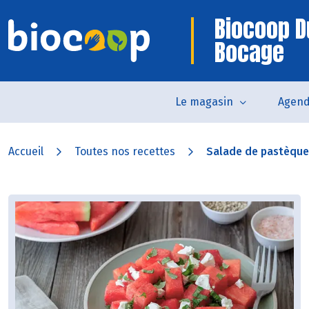
Biocoop D
Bocage
Le magasin
Agen
Accueil
Toutes nos recettes
Salade de pastèque à