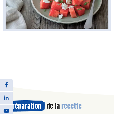
Préparation
de la
recette