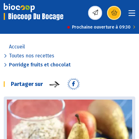
Biocoop Du Bocage
(s’ouvre dans une nou
Prochaine ouverture à 09:30
Accueil
Toutes nos recettes
Porridge fruits et chocolat
Partager sur