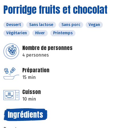
Porridge fruits et chocolat
Dessert
Sans lactose
Sans porc
Vegan
Végétarien
Hiver
Printemps
Nombre de personnes
4 personnes
Préparation
15 min
Cuisson
10 min
Ingrédients