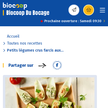
Biocoop Du Bocage
(s’ouvre dans une nou
Prochaine ouverture : Samedi 09:30
Accueil
Toutes nos recettes
Petits légumes crus farcis aux...
Partager sur