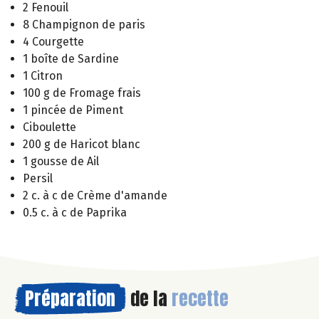
2 Fenouil
8 Champignon de paris
4 Courgette
1 boîte de Sardine
1 Citron
100 g de Fromage frais
1 pincée de Piment
Ciboulette
200 g de Haricot blanc
1 gousse de Ail
Persil
2 c. à c de Crème d'amande
0.5 c. à c de Paprika
Préparation
de la
recette