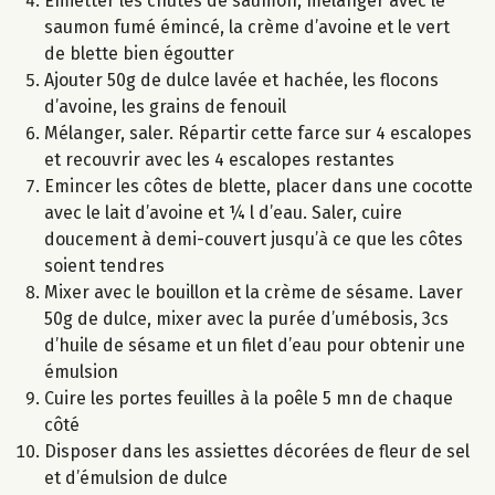
Emietter les chutes de saumon, mélanger avec le
saumon fumé émincé, la crème d’avoine et le vert
de blette bien égoutter
Ajouter 50g de dulce lavée et hachée, les flocons
d’avoine, les grains de fenouil
Mélanger, saler. Répartir cette farce sur 4 escalopes
et recouvrir avec les 4 escalopes restantes
Emincer les côtes de blette, placer dans une cocotte
avec le lait d’avoine et ¼ l d’eau. Saler, cuire
doucement à demi-couvert jusqu’à ce que les côtes
soient tendres
Mixer avec le bouillon et la crème de sésame. Laver
50g de dulce, mixer avec la purée d’umébosis, 3cs
d’huile de sésame et un filet d’eau pour obtenir une
émulsion
Cuire les portes feuilles à la poêle 5 mn de chaque
côté
Disposer dans les assiettes décorées de fleur de sel
et d’émulsion de dulce