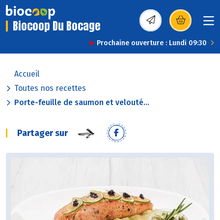
Biocoop Du Bocage
(s’ouvre dans une nou
Prochaine ouverture : Lundi 09:30
Accueil
Toutes nos recettes
Porte-feuille de saumon et velouté...
Partager sur