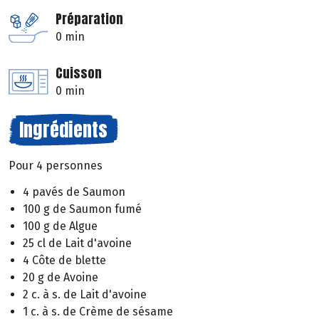
Préparation
0 min
Cuisson
0 min
Ingrédients
Pour 4 personnes
4 pavés de Saumon
100 g de Saumon fumé
100 g de Algue
25 cl de Lait d'avoine
4 Côte de blette
20 g de Avoine
2 c. à s. de Lait d'avoine
1 c. à s. de Crème de sésame