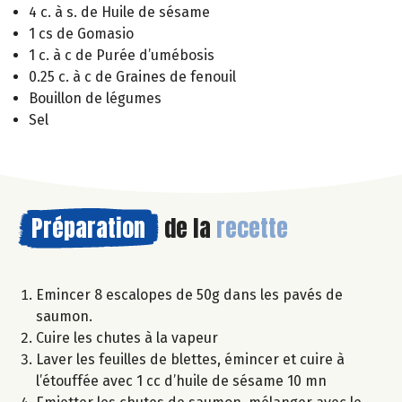
4 c. à s. de Huile de sésame
1 cs de Gomasio
1 c. à c de Purée d’umébosis
0.25 c. à c de Graines de fenouil
Bouillon de légumes
Sel
Préparation
de la
recette
Emincer 8 escalopes de 50g dans les pavés de
saumon.
Cuire les chutes à la vapeur
Laver les feuilles de blettes, émincer et cuire à
l’étouffée avec 1 cc d’huile de sésame 10 mn