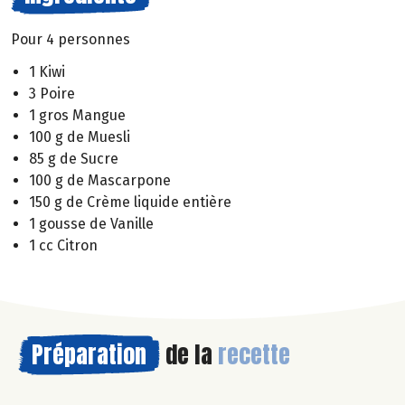
Pour 4 personnes
1 Kiwi
3 Poire
1 gros Mangue
100 g de Muesli
85 g de Sucre
100 g de Mascarpone
150 g de Crème liquide entière
1 gousse de Vanille
1 cc Citron
Préparation
de la
recette