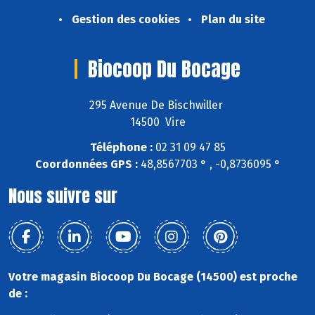
Gestion des cookies
Plan du site
Biocoop Du Bocage
295 Avenue De Bischwiller
14500 Vire
Téléphone :
02 31 09 47 85
Coordonnées GPS :
48,8567703 ° , -0,8736095 °
Nous suivre sur
Votre magasin Biocoop Du Bocage (14500) est proche
de :