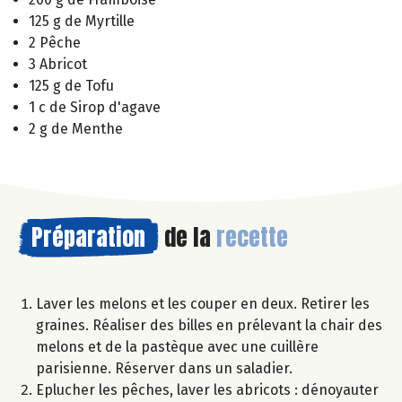
125 g de Myrtille
2 Pêche
3 Abricot
125 g de Tofu
1 c de Sirop d'agave
2 g de Menthe
Préparation
de la
recette
Laver les melons et les couper en deux. Retirer les
graines. Réaliser des billes en prélevant la chair des
melons et de la pastèque avec une cuillère
parisienne. Réserver dans un saladier.
Eplucher les pêches, laver les abricots : dénoyauter