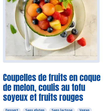
Coupelles de fruits en coque
de melon, coulis au tofu
soyeux et fruits rouges
Dessert
Sans gluten
Sans lactose
Vegan