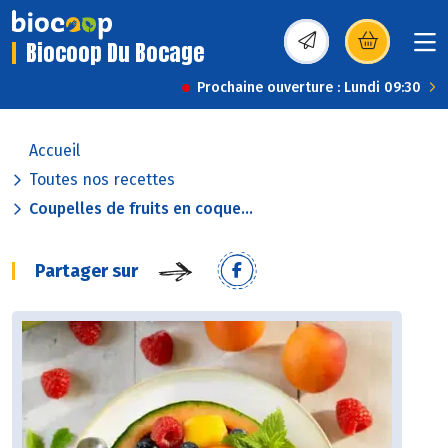
Biocoop Du Bocage
(s’ouvre dans une nou
Prochaine ouverture : Lundi 09:30
Accueil
Toutes nos recettes
Coupelles de fruits en coque...
Partager sur