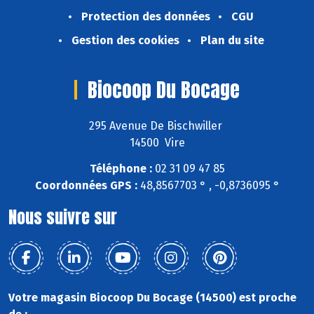
Protection des données
CGU
Gestion des cookies
Plan du site
Biocoop Du Bocage
295 Avenue De Bischwiller
14500 Vire
Téléphone :
02 31 09 47 85
Coordonnées GPS :
48,8567703 ° , -0,8736095 °
Nous suivre sur
Votre magasin Biocoop Du Bocage (14500) est proche