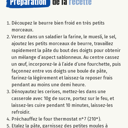
Préparation
de la
recette
Découpez le beurre bien froid en très petits
morceaux.
Versez dans un saladier la farine, le muesli, le sel,
ajoutez les petits morceaux de beurre, travaillez
rapidement la pâte du bout des doigts pour obtenir
un mélange d’aspect sablonneux. Au centre cassez
un œuf, incorporez-le à l’aide d’une fourchette, puis
façonnez entre vos doigts une boule de pâte,
farinez-la légèrement et laissez-la reposer frais
pendant au moins une demi heure.
Dénoyautez les cerises, mettez-les dans une
casserole avec 10g de sucre, portez sur le feu, et
laissez-les cuire pendant 10 minutes, laissez-les
refroidir.
Préchauffez le four thermostat n°7 (210°).
Etalez la pâte, garnissez des petites moules à