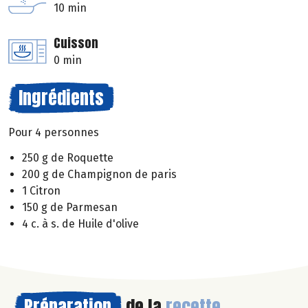
10 min
Cuisson
0 min
Ingrédients
Pour 4 personnes
250 g de Roquette
200 g de Champignon de paris
1 Citron
150 g de Parmesan
4 c. à s. de Huile d'olive
Préparation
de la
recette