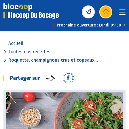
Biocoop Du Bocage
(s’ouvre dans une nou
Prochaine ouverture : Lundi 09:30
Accueil
Toutes nos recettes
Roquette, champignons crus et copeaux...
Partager sur