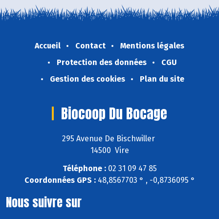
Accueil
Contact
Mentions légales
Protection des données
CGU
Gestion des cookies
Plan du site
Biocoop Du Bocage
295 Avenue De Bischwiller
14500 Vire
Téléphone :
02 31 09 47 85
Coordonnées GPS :
48,8567703 ° , -0,8736095 °
Nous suivre sur