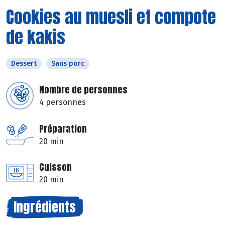
Cookies au muesli et compote
de kakis
Dessert
Sans porc
Nombre de personnes
4 personnes
Préparation
20 min
Cuisson
20 min
Ingrédients