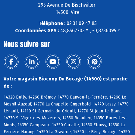
295 Avenue De Bischwiller
14500 Vire
Téléphone :
02 31 09 47 85
Coordonnées GPS :
48,8567703 ° , -0,8736095 °
Nous suivre sur
Votre magasin Biocoop Du Bocage (14500) est proche
de :
14320 Bully, 14260 Brémoy, 14770 Danvou-la-Ferrière, 14260 Le
Mesnil-Auzouf, 14770 La Chapelle-Engerbold, 14770 Lassy, 14770
Lénault, 14110 St-Germain-du-Crioult, 14770 St-Jean-le-Blanc,
14770 St-Vigor-des-Mézerets, 14350 Beaulieu, 14350 Bures-les-
Monts, 14350 Campeaux, 14350 Carville, 14350 Etouvy, 14350 La
Ferrière-Harang, 14350 La Graverie, 14350 Le Bény-Bocage, 14350