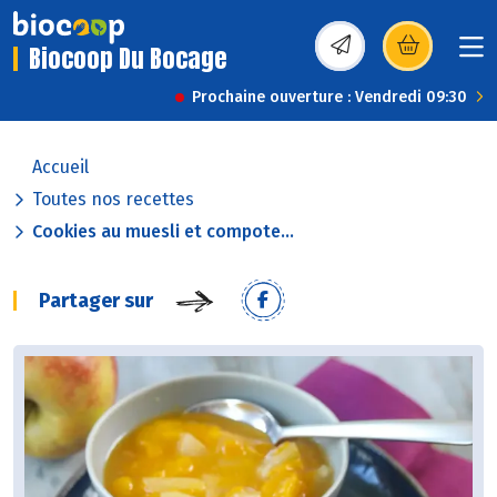
Biocoop Du Bocage
(s’ouvre dans une nou
Prochaine ouverture : Vendredi 09:30
Accueil
Toutes nos recettes
Cookies au muesli et compote...
Partager sur