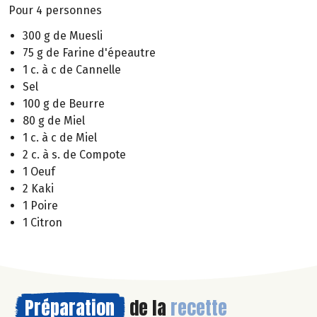
Pour 4 personnes
300 g de Muesli
75 g de Farine d'épeautre
1 c. à c de Cannelle
Sel
100 g de Beurre
80 g de Miel
1 c. à c de Miel
2 c. à s. de Compote
1 Oeuf
2 Kaki
1 Poire
1 Citron
Préparation
de la
recette