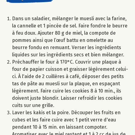
Dans un saladier, mélanger le muesli avec la farine,
la cannelle et 1 pincée de sel. Faire fondre le beurre
à feu doux. Ajouter 80 g de miel, la compote de
pommes ainsi que l’œuf battu en omelette au
beurre fondu en remuant. Verser les ingrédients
liquides sur les ingrédients secs et bien mélanger.
Préchauffer le four à 170°C. Couvrir une plaque à
four de papier cuisson et graisser légèrement celui-
ci. À l'aide de 2 cuillères à café, déposer des petits
tas de pâte au muesli sur la plaque, en espaçant
légèrement. Faire cuire les cookies 8 à 10 min., ils
doivent juste blondir. Laisser refroidir les cookies
cuits sur une grille.
Laver les kakis et la poire. Découper les fruits en
cubes et les faire cuire avec 1 petit verre d'eau
pendant 10 à 15 min. en laissant compoter.
Aromatiser avec le miel restant et 1 à 2 cc de jus de