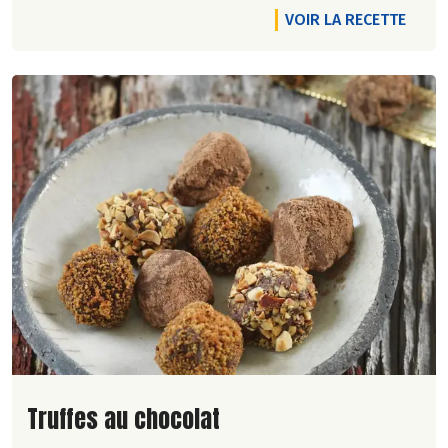
VOIR LA RECETTE
Lire la suite de la recette
Truffes au chocolat