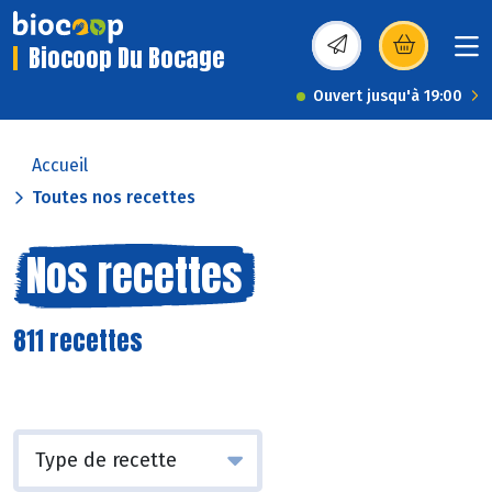
Biocoop Du Bocage
(s’ouvre dans une nou
Ouvert jusqu'à 19:00
Accueil
Toutes nos recettes
Nos recettes
811 recettes