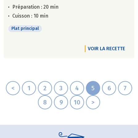
Préparation : 20 min
Cuisson : 10 min
Plat principal
VOIR LA RECETTE
<
1
2
3
4
5
6
7
8
9
10
>