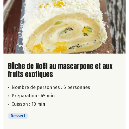
Lire la suite de la recette
Bûche de Noël au mascarpone et aux
fruits exotiques
Nombre de personnes :
6 personnes
Préparation : 45 min
Cuisson : 10 min
Dessert