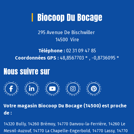
Biocoop Du Bocage
295 Avenue De Bischwiller
14500 Vire
Téléphone :
02 31 09 47 85
Coordonnées GPS :
48,8567703 ° , -0,8736095 °
Nous suivre sur
Votre magasin Biocoop Du Bocage (14500) est proche
de :
14320 Bully, 14260 Brémoy, 14770 Danvou-la-Ferrière, 14260 Le
Mesnil-Auzouf, 14770 La Chapelle-Engerbold, 14770 Lassy, 14770