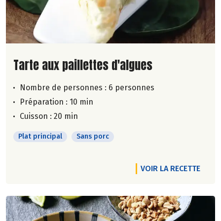
Lire la suite de la recette
Tarte aux paillettes d'algues
Nombre de personnes :
6 personnes
Préparation : 10 min
Cuisson : 20 min
Plat principal
Sans porc
VOIR LA RECETTE