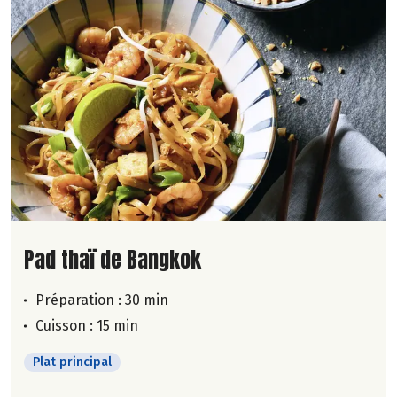
Lire la suite de la recette
Pad thaï de Bangkok
Préparation : 30 min
Cuisson : 15 min
Plat principal