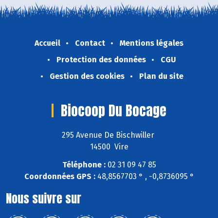
Accueil
Contact
Mentions légales
Protection des données
CGU
Gestion des cookies
Plan du site
Biocoop Du Bocage
295 Avenue De Bischwiller
14500 Vire
Téléphone :
02 31 09 47 85
Coordonnées GPS :
48,8567703 ° , -0,8736095 °
Nous suivre sur