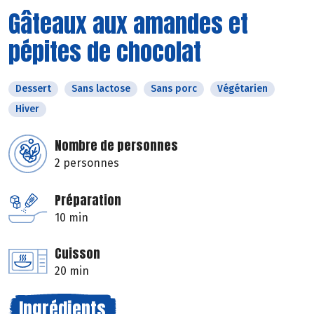
Gâteaux aux amandes et
pépites de chocolat
Dessert
Sans lactose
Sans porc
Végétarien
Hiver
Nombre de personnes
2 personnes
Préparation
10 min
Cuisson
20 min
Ingrédients